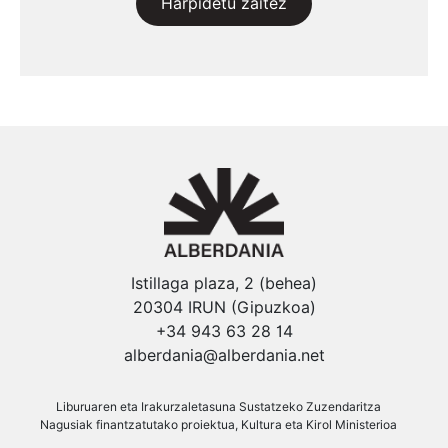
Harpidetu zaitez
Istillaga plaza, 2 (behea)
20304 IRUN (Gipuzkoa)
+34 943 63 28 14
alberdania@alberdania.net
Liburuaren eta Irakurzaletasuna Sustatzeko Zuzendaritza
Nagusiak finantzatutako proiektua, Kultura eta Kirol Ministerioa