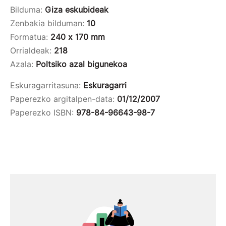
Bilduma:
Giza eskubideak
Zenbakia bilduman:
10
Formatua:
240 x 170 mm
Orrialdeak:
218
Azala:
Poltsiko azal bigunekoa
Eskuragarritasuna:
Eskuragarri
Paperezko argitalpen-data:
01/12/2007
Paperezko ISBN:
978-84-96643-98-7