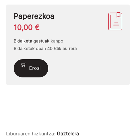
Paperezkoa
10,00 €
Bidalketa gastuak
kanpo
Bidalketak doan 40 €tik aurrera
Erosi
Liburuaren hizkuntza:
Gaztelera