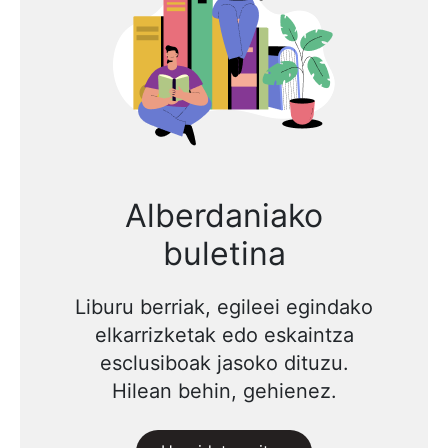
Alberdaniako
buletina
Liburu berriak, egileei egindako
elkarrizketak edo eskaintza
esclusiboak jasoko dituzu.
Hilean behin, gehienez.