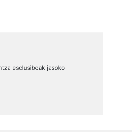
intza esclusiboak jasoko