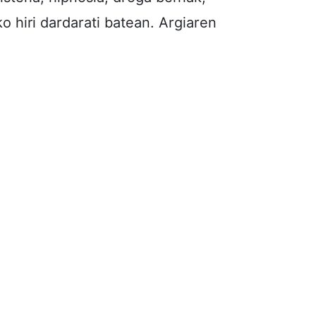
ko hiri dardarati batean. Argiaren