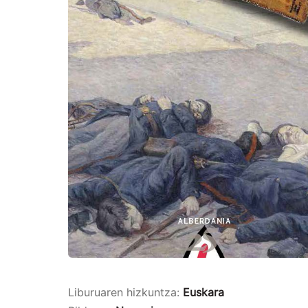
Liburuaren hizkuntza:
Euskara