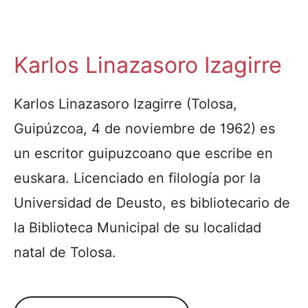
Karlos Linazasoro Izagirre
Karlos Linazasoro Izagirre (Tolosa,
Guipúzcoa, 4 de noviembre de 1962) es
un escritor guipuzcoano que escribe en
euskara. Licenciado en filología por la
Universidad de Deusto, es bibliotecario de
la Biblioteca Municipal de su localidad
natal de Tolosa.