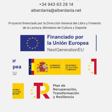
+34 943 63 28 14
alberdania@alberdania.net
Proyecto financiado por la Dirección General del Libro y Fomento
de la Lectura, Ministerio de Cultura y Deporte