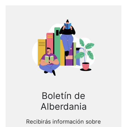
Boletín de
Alberdania
Recibirás información sobre