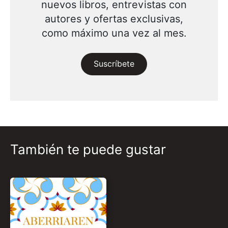
nuevos libros, entrevistas con
autores y ofertas exclusivas,
como máximo una vez al mes.
Suscríbete
También te puede gustar