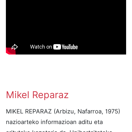
Mikel Reparaz
MIKEL REPARAZ (Arbizu, Nafarroa, 1975)
nazioarteko informazioan aditu eta