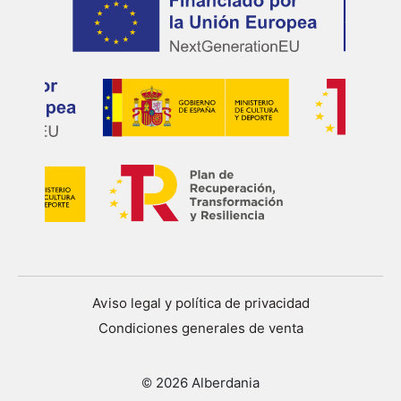
Aviso legal y política de privacidad
Condiciones generales de venta
© 2026 Alberdania