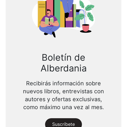
Boletín de
Alberdania
Recibirás información sobre
nuevos libros, entrevistas con
autores y ofertas exclusivas,
como máximo una vez al mes.
Suscríbete