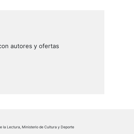
con autores y ofertas
 la Lectura, Ministerio de Cultura y Deporte