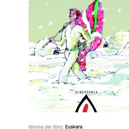
Idioma del libro:
Euskera