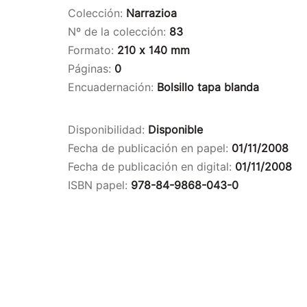
Colección:
Narrazioa
Nº de la colección:
83
Formato:
210 x 140 mm
Páginas:
0
Encuadernación:
Bolsillo tapa blanda
Disponibilidad:
Disponible
Fecha de publicación en papel:
01/11/2008
Fecha de publicación en digital:
01/11/2008
ISBN papel:
978-84-9868-043-0