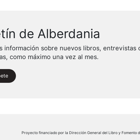
tín de Alberdania
s información sobre nuevos libros, entrevistas 
vas, como máximo una vez al mes.
bete
Proyecto financiado por la Dirección General del Libro y Fomento de