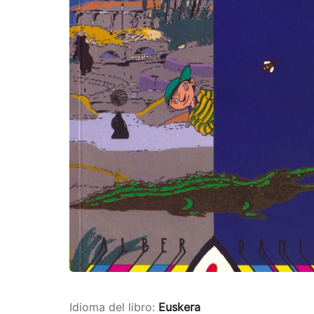
Idioma del libro:
Euskera