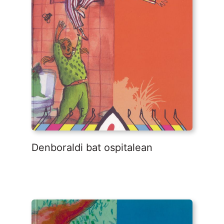
Denboraldi bat ospitalean