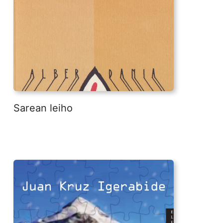
Sarean leiho