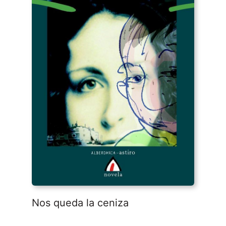
Nos queda la ceniza