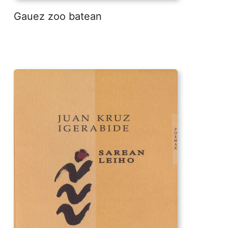
Gauez zoo batean