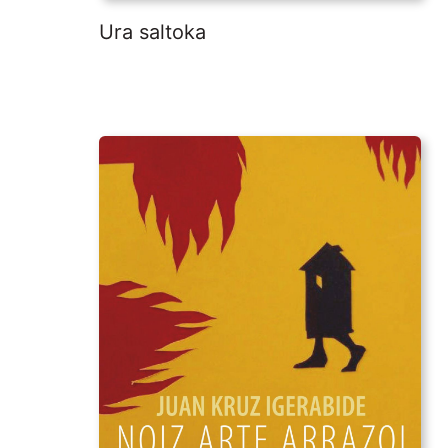
Ura saltoka