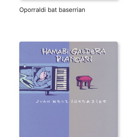
Oporraldi bat baserrian