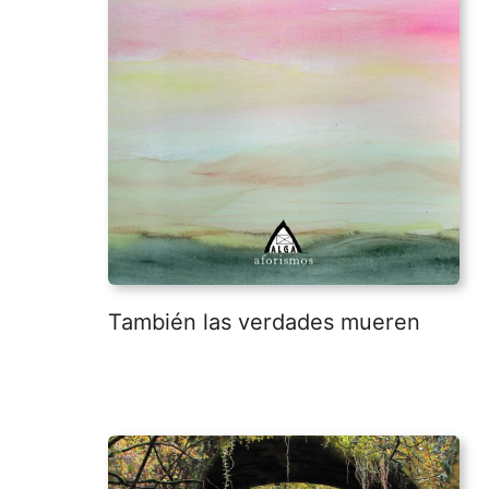
También las verdades mueren