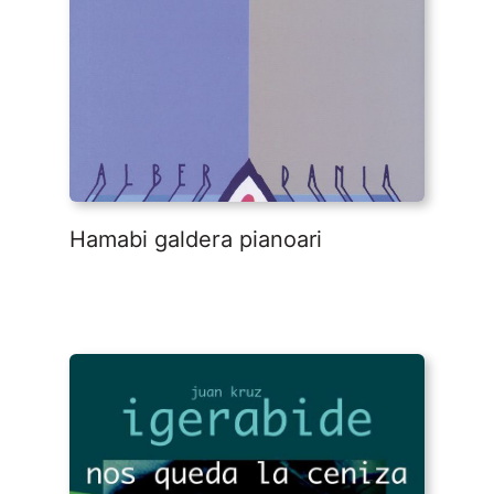
Hamabi galdera pianoari