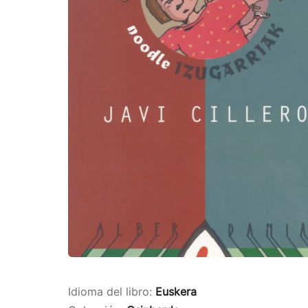
Idioma del libro:
Euskera