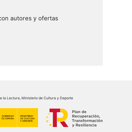
con autores y ofertas
 la Lectura, Ministerio de Cultura y Deporte