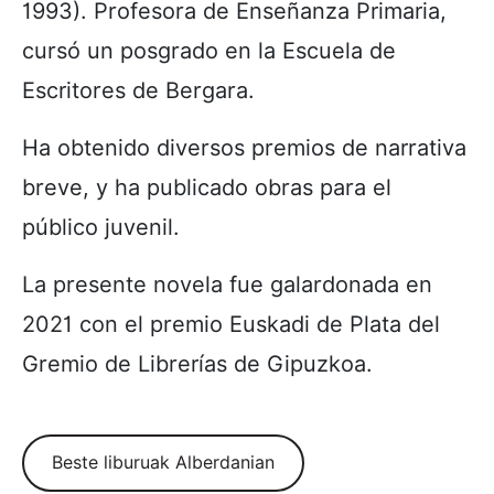
1993). Profesora de Enseñanza Primaria,
cursó un posgrado en la Escuela de
Escritores de Bergara.
Ha obtenido diversos premios de narrativa
breve, y ha publicado obras para el
público juvenil.
La presente novela fue galardonada en
2021 con el premio Euskadi de Plata del
Gremio de Librerías de Gipuzkoa.
Beste liburuak Alberdanian