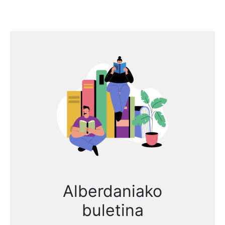
Alberdaniako
buletina