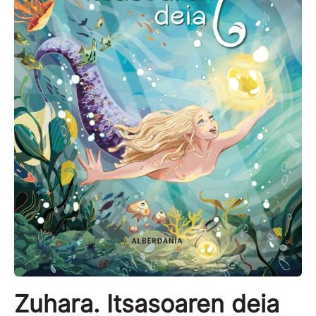
Zuhara. Itsasoaren deia