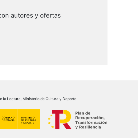
con autores y ofertas
 la Lectura, Ministerio de Cultura y Deporte