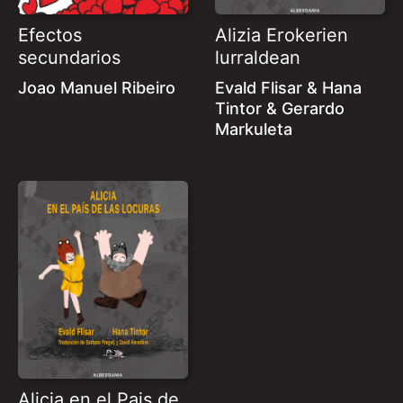
Efectos
Alizia Erokerien
secundarios
lurraldean
Joao Manuel Ribeiro
Evald Flisar & Hana
Tintor & Gerardo
Markuleta
Alicia en el Pais de