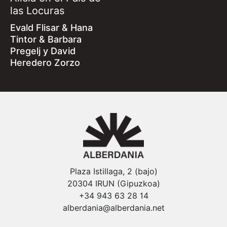
las Locuras
Evald Flisar & Hana
Tintor & Barbara
Pregelj y David
Heredero Zorzo
Plaza Istillaga, 2 (bajo)
20304 IRUN (Gipuzkoa)
+34 943 63 28 14
alberdania@alberdania.net