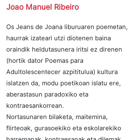
Joao Manuel Ribeiro
Os Jeans de Joana liburuaren poemetan,
haurrak izateari utzi diotenen baina
oraindik heldutasunera iritsi ez direnen
(hortik dator Poemas para
Adultolescentecer azpititulua) kultura
islatzen da, modu poetikoan islatu ere,
aberastasun paradoxiko eta
kontraesankorrean.
Nortasunaren bilaketa, maitemina,
flirteoak, gurasoekiko eta eskolarekiko
harremanak, kontraesanak eta dilemak,